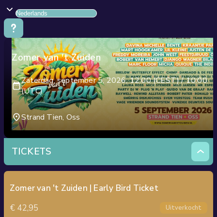
Zomer van 't Zuiden
Zaterdag, september 5, 2026, 12:00 (CEST) / 10:00
(UTC)
Strand Tien, Oss
TICKETS
Zomer van 't Zuiden | Early Bird Ticket
€ 42,95
Uitverkocht