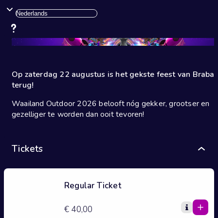
Op zaterdag 22 augustus is het gekste feest van Braba
terug!
Waailand Outdoor 2026 belooft nóg gekker, grootser en
gezelliger te worden dan ooit tevoren!
Tickets
Regular Ticket
1
1
€ 40,00
0