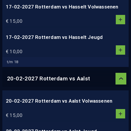
17-02-2027 Rotterdam vs Hasselt Volwassenen
1
1
€ 15,00
0
2
3
17-02-2027 Rotterdam vs Hasselt Jeugd
1
4
1
€ 10,00
5
0
2
t/m 18
3
4
20-02-2027 Rotterdam vs Aalst
5
20-02-2027 Rotterdam vs Aalst Volwassenen
1
1
€ 15,00
0
2
3