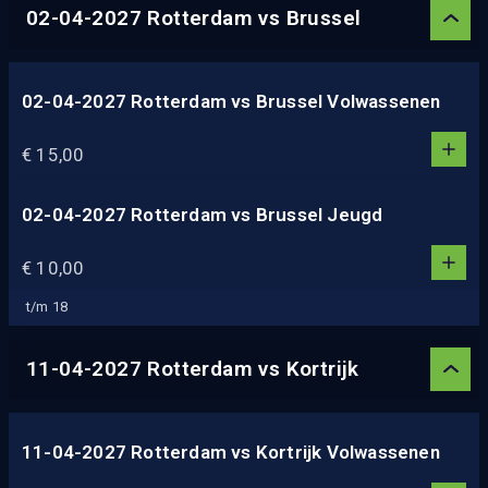
4
02-04-2027 Rotterdam vs Brussel
5
02-04-2027 Rotterdam vs Brussel Volwassenen
1
1
€ 15,00
0
2
3
02-04-2027 Rotterdam vs Brussel Jeugd
1
4
1
€ 10,00
5
0
2
t/m 18
3
4
11-04-2027 Rotterdam vs Kortrijk
5
11-04-2027 Rotterdam vs Kortrijk Volwassenen
1