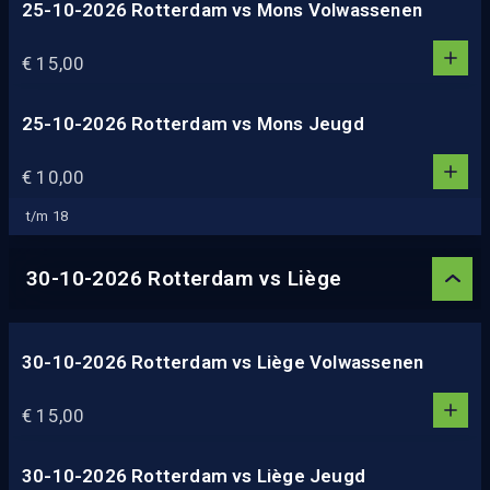
25-10-2026 Rotterdam vs Mons Volwassenen
1
1
€ 15,00
0
2
3
25-10-2026 Rotterdam vs Mons Jeugd
1
4
1
€ 10,00
5
0
2
t/m 18
3
4
30-10-2026 Rotterdam vs Liège
5
30-10-2026 Rotterdam vs Liège Volwassenen
1
1
€ 15,00
0
2
3
30-10-2026 Rotterdam vs Liège Jeugd