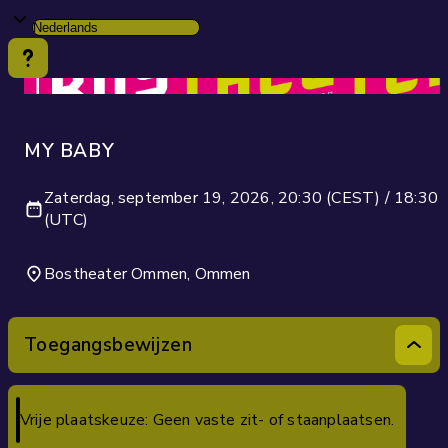
MY BABY
Zaterdag, september 19, 2026, 20:30 (CEST) / 18:30
(UTC)
Bostheater Ommen, Ommen
Toegangsbewijzen
Vrije plaatskeuze: Geen vaste zit- of staanplaatsen.