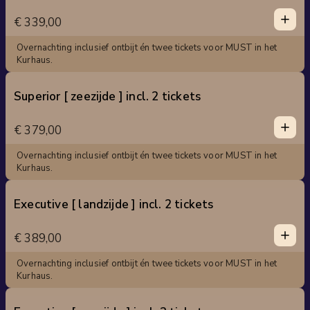
1
€ 339,00
0
2
Overnachting inclusief ontbijt én twee tickets voor MUST in het
3
Kurhaus.
4
Superior [ zeezijde ] incl. 2 tickets
5
1
1
€ 379,00
0
2
Overnachting inclusief ontbijt én twee tickets voor MUST in het
3
Kurhaus.
4
Executive [ landzijde ] incl. 2 tickets
5
1
1
€ 389,00
0
2
Overnachting inclusief ontbijt én twee tickets voor MUST in het
3
Kurhaus.
4