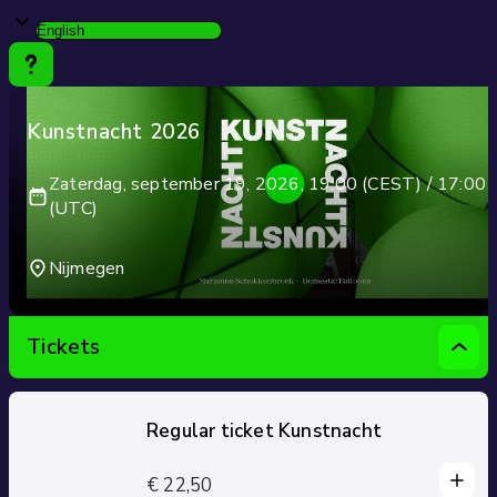
Kunstnacht 2026
Zaterdag, september 19, 2026, 19:00 (CEST) / 17:00
(UTC)
Nijmegen
Tickets
Regular ticket Kunstnacht
1
1
€ 22,50
0